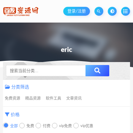
登录/注册
eric
升级SVIP无限免费下载
分类筛选
免费资源
精品资源
软件工具
文章资讯
价格
全部
免费
付费
vip免费
vip优惠