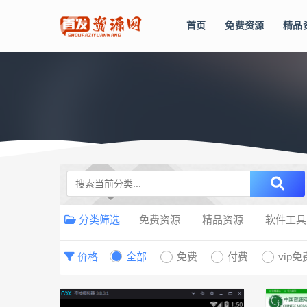
首页
免费资源
精品
分类筛选
免费资源
精品资源
软件工具
价格
全部
免费
付费
vip免