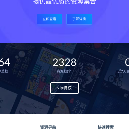
提供最优质的资源集合
立即查看
了解详情
64
2328
户总数
资源数(个)
近7天更
vip特权
资源导航
快速搜索