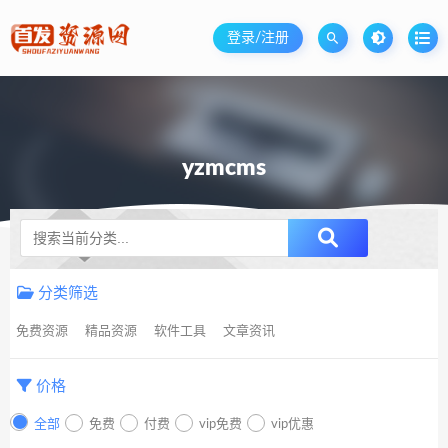
登录/注册
yzmcms
升级SVIP无限免费下载
分类筛选
免费资源
精品资源
软件工具
文章资讯
价格
全部
免费
付费
vip免费
vip优惠