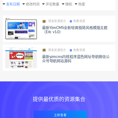
发布日期
修改时间
评论数量
随机
热度
首发资源官方
免费资源
最新YzmCMS全新轻爽极简风格模版主题
（Eric v1.0）
首发资源官方
免费资源
最新yzmcms内核程序蓝色网址导航微信公
众号导航网站源码
提供最优质的资源集合
立即查看