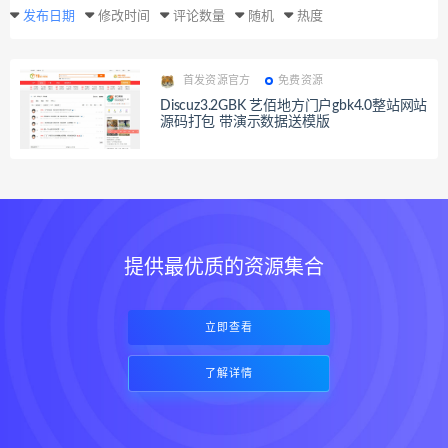
发布日期
修改时间
评论数量
随机
热度
首发资源官方
免费资源
Discuz3.2GBK 艺佰地方门户gbk4.0整站网站
源码打包 带演示数据送模版
提供最优质的资源集合
立即查看
了解详情