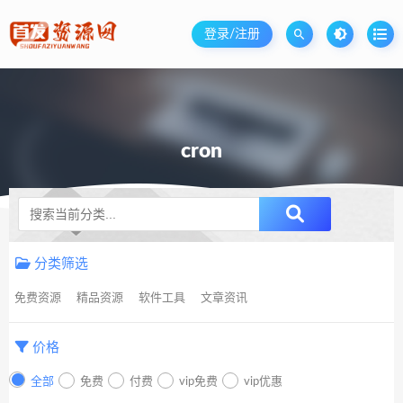
登录/注册
cron
升级SVIP无限免费下载
分类筛选
免费资源
精品资源
软件工具
文章资讯
价格
全部
免费
付费
vip免费
vip优惠