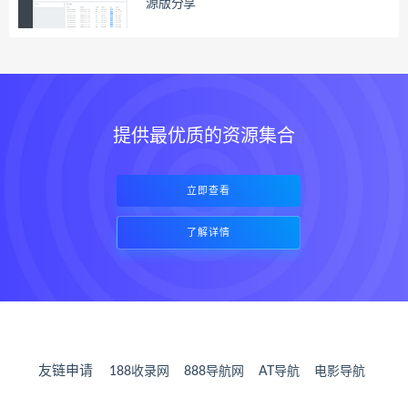
源版分享
提供最优质的资源集合
立即查看
了解详情
友链申请
188收录网
888导航网
AT导航
电影导航