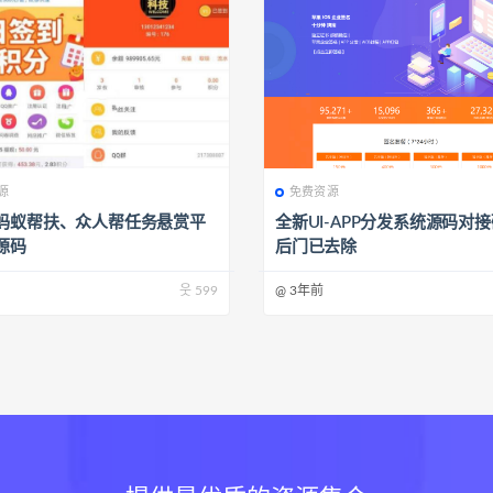
源
免费资源
蚂蚁帮扶、众人帮任务悬赏平
全新UI-APP分发系统源码对
源码
后门已去除
웃
599
@ 3年前