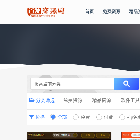
首页
免费资源
精品
分类筛选
免费资源
精品资源
软件工具
价格
全部
免费
付费
vip免