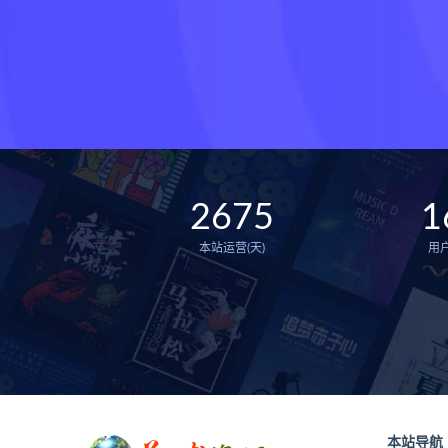
2675
1
本站运营(天)
用
本站导航